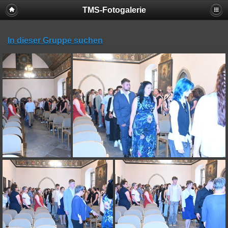
TMS-Fotogalerie
In dieser Gruppe suchen