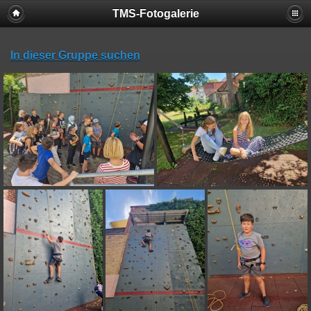
TMS-Fotogalerie
In dieser Gruppe suchen